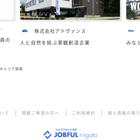
ン
株式会社アドヴァンス
員の
人と自然を結ぶ景観創造企業
みな
キャリア採用
ついて
掲載ご希望の方へ
ご利用規約
個人情報の取