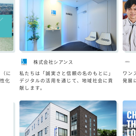
株式会社シアンス
I（に
私たちは「誠実さと信頼の名のもとに」
ワン
性化
デジタルの活用を通じて、地域社会に貢
発展
献します。