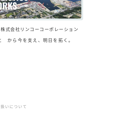
株式会社リンコーコーポレーション
と から今を支え、明日を拓く。
り扱いについて