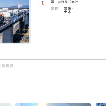
福田道路株式会社
業種
建設・
土木
企業情報