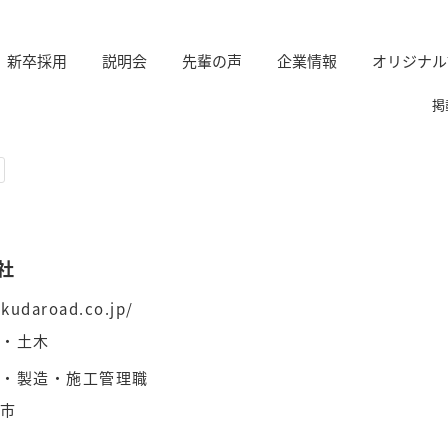
新卒採用
説明会
先輩の声
企業情報
オリジナル
掲
社
kudaroad.co.jp/
設・土木
産・製造・施工管理職
潟市