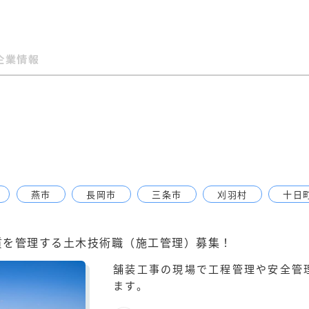
企業情報
燕市
長岡市
三条市
刈羽村
十日
質を管理する土木技術職（施工管理）募集！
舗装工事の現場で工程管理や安全管
ます。