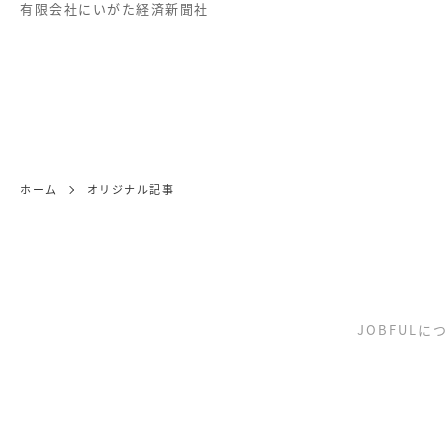
有限会社にいがた経済新聞社
ホーム
オリジナル記事
JOBFULに