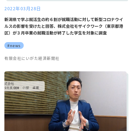
2022年03月28日
新潟県で学ぶ就活生の約６割が就職活動に対して新型コロナウイ
ルスの影響を受けたと回答、株式会社モザイクワーク（東京都港
区）が３月卒業の就職活動が終了した学生を対象に調査
#news
有限会社にいがた経済新聞社