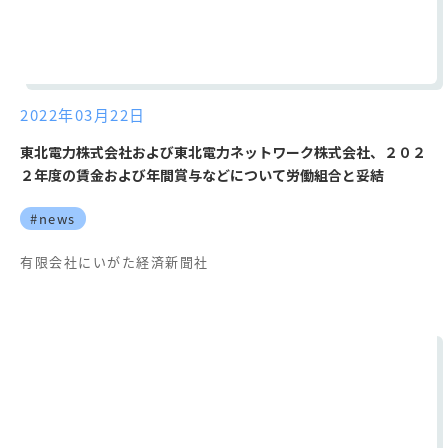
2022年03月22日
東北電力株式会社および東北電力ネットワーク株式会社、２０２
２年度の賃金および年間賞与などについて労働組合と妥結
#news
有限会社にいがた経済新聞社