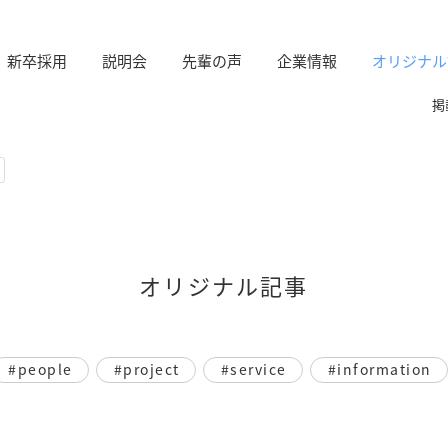
新卒採用
説明会
先輩の声
企業情報
オリジナル
掲
オリジナル記事
#people
#project
#service
#information