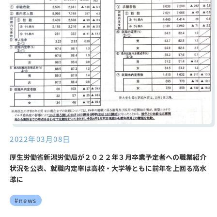
2022年03月08日
厚生労働省新潟労働局が２０２２年３月卒業予定者への職業紹介
状況を公表、就職内定率は高校・大学等ともに前年を上回る高水
準に
#news