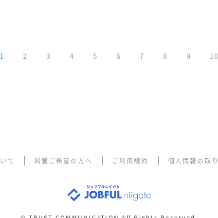
1
2
3
4
5
6
7
8
9
1
ついて
掲載ご希望の方へ
ご利用規約
個人情報の取
©
TRUST COMMUNICATION All Rights Reserved.