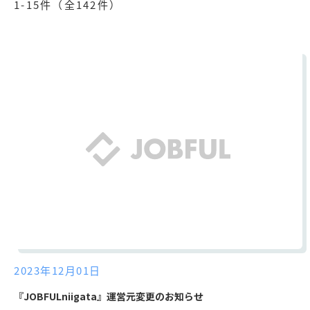
1-15
件（全142件）
2023年12月01日
『JOBFULniigata』運営元変更のお知らせ