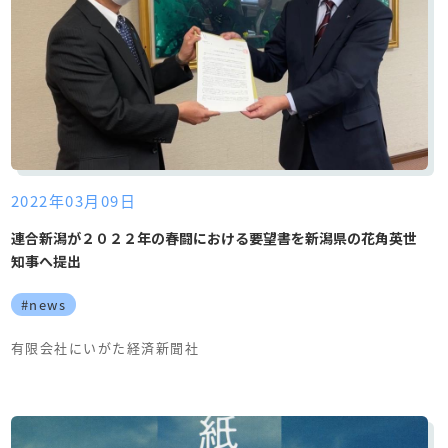
2022年03月09日
連合新潟が２０２２年の春闘における要望書を新潟県の花角英世
知事へ提出
#news
有限会社にいがた経済新聞社