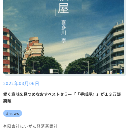
2022年03月06日
働く意味を見つめなおすベストセラー「『手紙屋』」が１３万部
突破
#news
有限会社にいがた経済新聞社