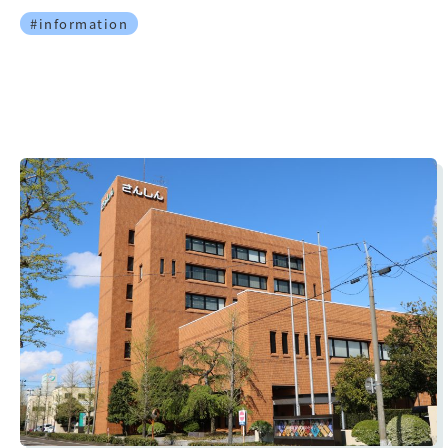
#information