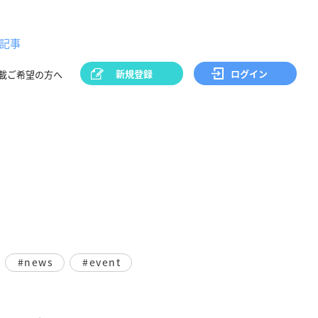
記事
新規登録
ログイン
載ご希望の方へ
#news
#event