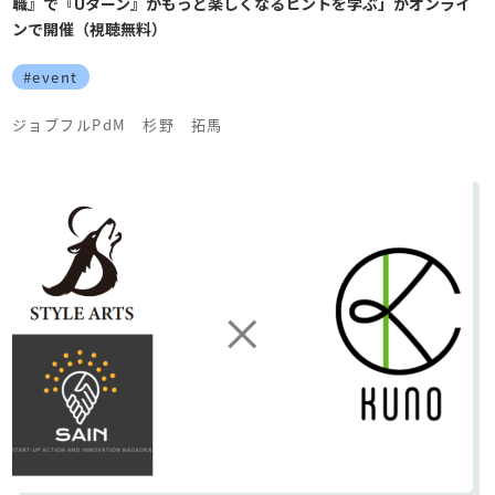
職』で『Uターン』がもっと楽しくなるヒントを学ぶ」がオンライ
ンで開催（視聴無料）
#event
ジョブフルPdM 杉野 拓馬