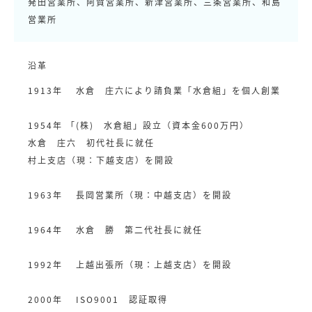
発田営業所、阿賀営業所、新津営業所、三条営業所、和島
営業所
沿革
1913年 水倉 庄六により請負業「水倉組」を個人創業
1954年 「(株) 水倉組」設立（資本金600万円）
水倉 庄六 初代社長に就任
村上支店（現：下越支店）を開設
1963年 長岡営業所（現：中越支店）を開設
1964年 水倉 勝 第二代社長に就任
1992年 上越出張所（現：上越支店）を開設
2000年 ISO9001 認証取得