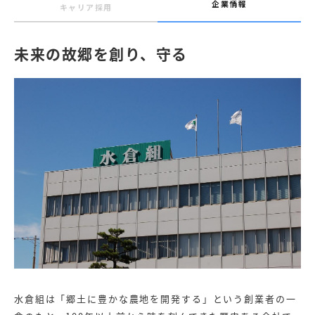
企業情報
キャリア採用
未来の故郷を創り、守る
水倉組は「郷土に豊かな農地を開発する」という創業者の一