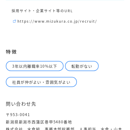
採用サイト・企業サイト等のURL
https://www.mizukura.co.jp/recruit/
特徴
3年以内離職率10%以下
転勤がない
社員が仲がよい・雰囲気がよい
問い合わせ先
〒953-0041
新潟県新潟市西蒲区巻甲5480番地
株式会社 水倉組 事務本部総務部 人事担当 水倉・山本