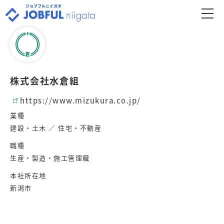
株式会社水倉組
https://www.mizukura.co.jp/
業種
建設・土木 ／ 住宅・不動産
職種
生産・製造・施工管理職
本社所在地
新潟市