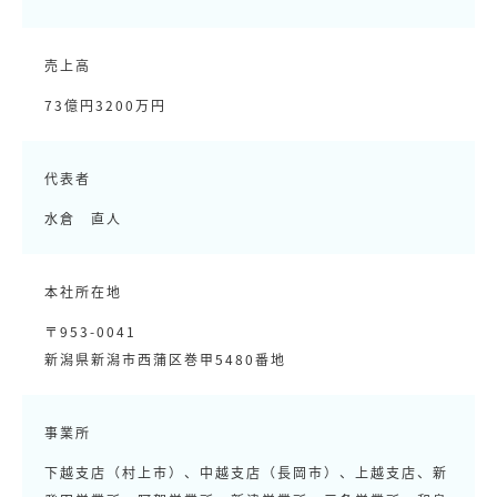
売上高
73億円3200万円
代表者
水倉 直人
本社所在地
〒953-0041
新潟県新潟市西蒲区巻甲5480番地
事業所
下越支店（村上市）、中越支店（長岡市）、上越支店、新