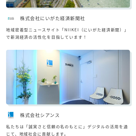
株式会社にいがた経済新聞社
地域密着型ニュースサイト「NIIKEI（にいがた経済新聞）」
で新潟経済の活性化を目指しています！
株式会社シアンス
私たちは「誠実さと信頼の名のもとに」デジタルの活用を通
じて、地域社会に貢献します。