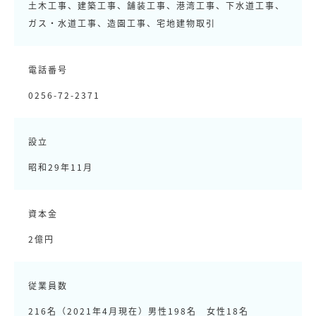
土木工事、建築工事、舗装工事、港湾工事、下水道工事、
ガス・水道工事、造園工事、宅地建物取引
電話番号
0256-72-2371
設立
昭和29年11月
資本金
2億円
従業員数
216名（2021年4月現在）男性198名 女性18名