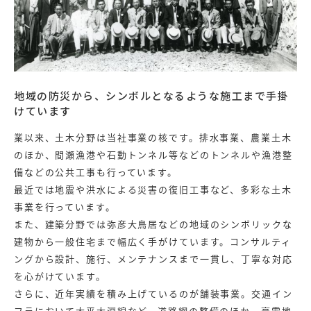
地域の防災から、シンボルとなるような施工まで手掛
けています
業以来、土木分野は当社事業の核です。排水事業、農業土木
のほか、間瀬漁港や石動トンネル等などのトンネルや漁港整
備などの公共工事も行っています。
最近では地震や洪水による災害の復旧工事など、多彩な土木
事業を行っています。
また、建築分野では弥彦大鳥居などの地域のシンボリックな
建物から一般住宅まで幅広く手がけています。コンサルティ
ングから設計、施行、メンテナンスまで一貫し、丁寧な対応
を心がけています。
さらに、近年実績を積み上げているのが舗装事業。交通イン
フラにおいて大平大淵線など、道路網の整備のほか、豪雪地