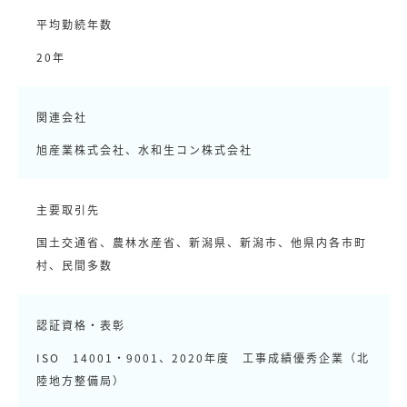
平均勤続年数
20年
関連会社
旭産業株式会社、水和生コン株式会社
主要取引先
国土交通省、農林水産省、新潟県、新潟市、他県内各市町
村、民間多数
認証資格・表彰
ISO 14001・9001、2020年度 工事成績優秀企業（北
陸地方整備局）