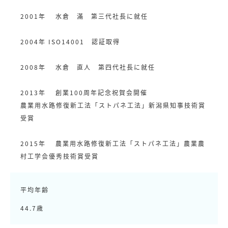
2001年 水倉 滿 第三代社長に就任
2004年 ISO14001 認証取得
2008年 水倉 直人 第四代社長に就任
2013年 創業100周年記念祝賀会開催
農業用水路修復新工法「ストパネ工法」新潟県知事技術賞
受賞
2015年 農業用水路修復新工法「ストパネ工法」農業農
村工学会優秀技術賞受賞
平均年齢
44.7歳