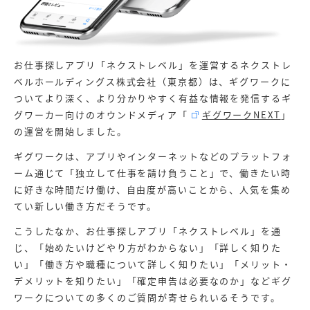
お仕事探しアプリ「ネクストレベル」を運営するネクストレ
ベルホールディングス株式会社（東京都）は、ギグワークに
ついてより深く、より分かりやすく有益な情報を発信するギ
グワーカー向けのオウンドメディア「
ギグワークNEXT
」
の運営を開始しました。
ギグワークは、アプリやインターネットなどのプラットフォ
ーム通じて「独立して仕事を請け負うこと」で、働きたい時
に好きな時間だけ働け、自由度が高いことから、人気を集め
てい新しい働き方だそうです。
こうしたなか、お仕事探しアプリ「ネクストレベル」を通
じ、「始めたいけどやり方がわからない」「詳しく知りた
い」「働き方や職種について詳しく知りたい」「メリット・
デメリットを知りたい」「確定申告は必要なのか」などギグ
ワークについての多くのご質問が寄せられいるそうです。