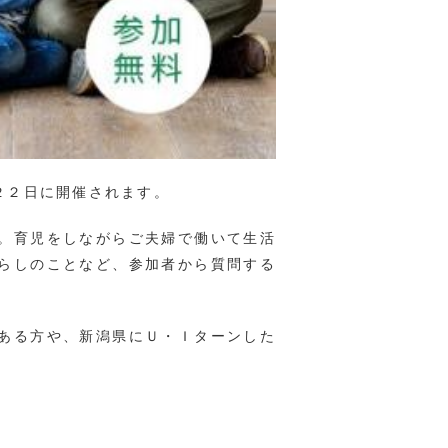
２２日に開催されます。
。育児をしながらご夫婦で働いて生活
らしのことなど、参加者から質問する
ある方や、新潟県にＵ・Ｉターンした