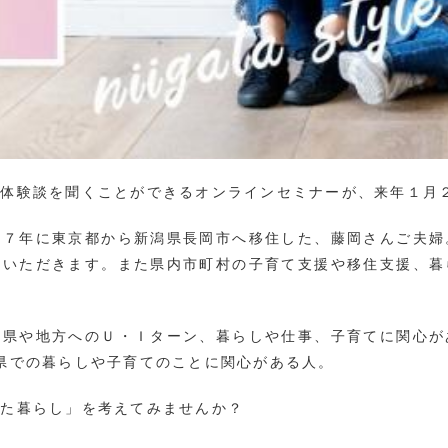
な体験談を聞くことができるオンラインセミナーが、来年１月
１７年に東京都から新潟県長岡市へ移住した、藤岡さんご夫婦
話いただきます。また県内市町村の子育て支援や移住支援、暮
潟県や地方へのＵ・Ｉターン、暮らしや仕事、子育てに関心が
県での暮らしや子育てのことに関心がある人。
がた暮らし」を考えてみませんか？