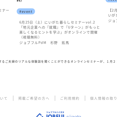
ミナー
【2
#event
いが
ジョ
6月25日（土）にいがた暮らしセミナーvol.2
「地元企業への『就職』で『Uターン』がもっと
楽しくなるヒントを学ぶ」がオンラインで開催
（視聴無料）
ジョブフルPdM 杉野 拓馬
するご夫婦のリアルな体験談を聞くことができるオンラインセミナーが、１月２
ついて
掲載ご希望の方へ
ご利用規約
個人情報の取