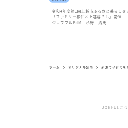
令和4年度第1回上越市ふるさと暮らしセ
「ファミリー移住×上越暮らし」開催
ジョブフルPdM 杉野 拓馬
ホーム
オリジナル記事
新潟で子育てを
JOBFULに