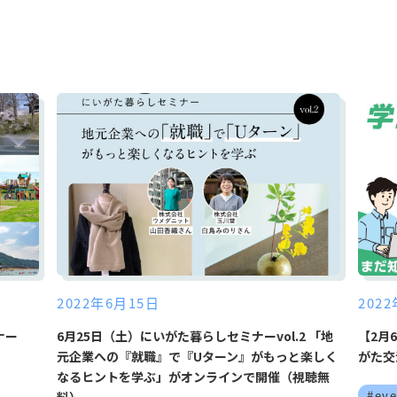
2022年6月15日
202
ナー
6月25日（土）にいがた暮らしセミナーvol.2 「地
【2月
元企業への『就職』で『Uターン』がもっと楽しく
がた交流
なるヒントを学ぶ」がオンラインで開催（視聴無
#eve
料）