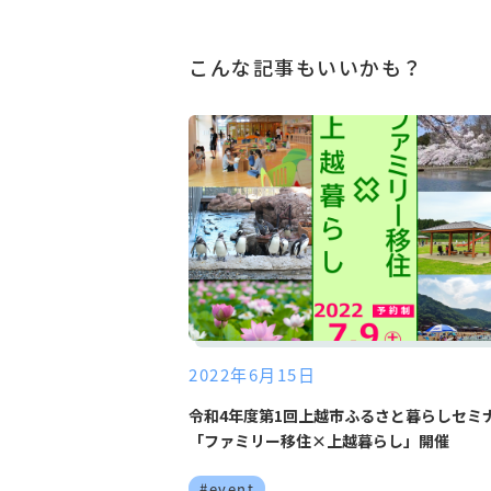
こんな記事もいいかも？
2022年6月15日
令和4年度第1回上越市ふるさと暮らしセミ
「ファミリー移住×上越暮らし」開催
#event