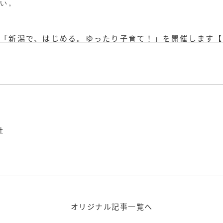
さい。
「新潟で、はじめる。ゆったり子育て！」を開催します【
社
オリジナル記事一覧へ