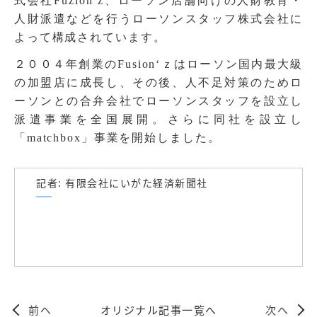
式会社Fuzion’z、ローソン店舗向けの人財教育・
人財派遣などを行うローソンスタッフ株式会社に
よって構成されています。
２００４年創業のFusion‘ｚはローソン国内最大級
の加盟店に成長し、その後、人不足対策のためロ
ーソンとの合弁会社でローソンスタッフを設立し
派遣事業を全国展開。さらに同社を設立し
「matchbox」事業を開始しました。
記者: 有限会社にいがた経済新聞社
前へ
オリジナル記事一覧へ
次へ