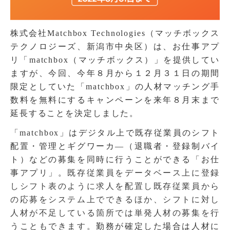
株式会社Matchbox Technologies（マッチボックス
テクノロジーズ、新潟市中央区）は、お仕事アプ
リ「matchbox（マッチボックス）」を提供してい
ますが、今回、今年８月から１２月３１日の期間
限定としていた「matchbox」の人材マッチング手
数料を無料にするキャンペーンを来年８月末まで
延長することを決定しました。
「matchbox」はデジタル上で既存従業員のシフト
配置・管理とギグワーカ―（退職者・登録制バイ
ト）などの募集を同時に行うことができる「お仕
事アプリ」。
既存従業員をデータベース上に登録
しシフト表のように求人を配置し既存従業員から
の応募をシステム上でできるほか、シフトに対し
人材が不足している箇所では単発人材の募集を行
うこともできます。
勤務が確定した場合は人材に