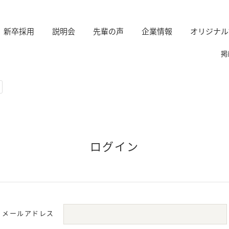
新卒採用
説明会
先輩の声
企業情報
オリジナル
掲
ログイン
メールアドレス