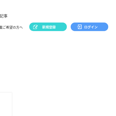
記事
新規登録
ログイン
載ご希望の方へ